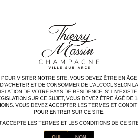
AVOIR-FAIRE
NOS CAVISTE
CHAMPAGNES
NOUS CONTAC
POUR VISITER NOTRE SITE, VOUS DEVEZ ÊTRE EN ÂGE
RECONNAISSANCE
D’ACHETER ET DE CONSOMMER DE L’ALCOOL SELON L
ISLATION DE VOTRE PAYS DE RÉSIDENCE. S’IL N’EXISTE
ÉGISLATION SUR CE SUJET, VOUS DEVEZ ÊTRE ÂGÉ DE 1
MOINS. VOUS DEVEZ ACCEPTER LES TERMES ET CONDIT
POUR ENTRER SUR CE SITE.
J’ACCEPTE LES TERMES ET LES CONDITIONS DE CE SIT
ES
PUBLICAT
OUI
NON